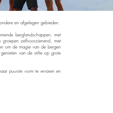
zondere en afgelegen gebieden.
nemende berglandschappen, met
en groepen zelfvoorzienend, met
eden om de magie van de bergen
genieten van de stilte op grote
haar puurste vorm te ervaren en