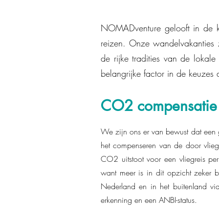
NOMADventure gelooft in de kr
reizen. Onze wandelvakanties 
de rijke tradities van de lok
belangrijke factor in de keuzes 
CO2 compensatie
We zijn ons er van bewust dat een g
het compenseren van de door vlieg
CO2 uitstoot voor een vliegreis p
want meer is in dit opzicht zeker b
Nederland en in het buitenland vi
erkenning en een ANBI-status.