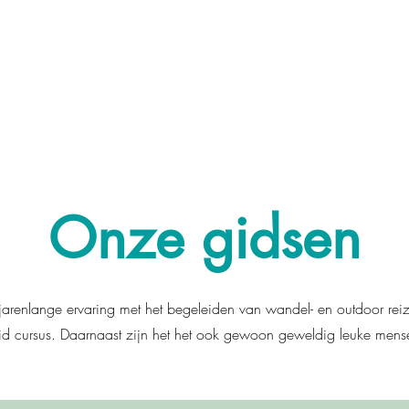
Onze gidsen
renlange ervaring met het begeleiden van wandel- en outdoor reiz
Aid cursus. Daarnaast zijn het het ook gewoon geweldig leuke men