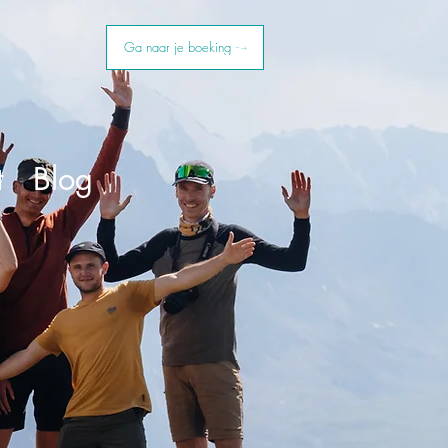
Ga naar je boeking
t
Blog