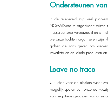
Ondersteunen van 
In de reiswereld zijn veel probl
NOMADventure organiseert reizen 
massatoerisme veroorzaakt en stim
we onze tochten organiseren zijn kl
gidsen de kans geven om werkerv
tewerkstellen en lokale producten e
Leave no trace
Uit liefde voor de plekken waar we
mogelijk sporen van onze aanwezig
van negatieve gevolgen van onze 