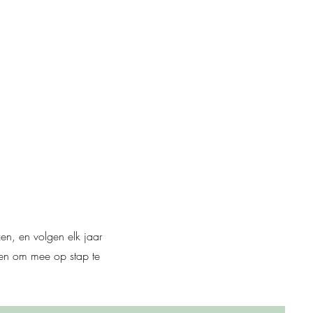
en, en volgen elk jaar
sen om mee op stap te