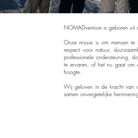
NOMADventure is geboren uit d
Onze missie is om mensen te 
respect voor natuur, duurzaamh
professionele ondersteuning, 
te ervaren, of het nu gaat om 
hoogte.
Wij geloven in de kracht van a
samen onvergetelijke herinnerin