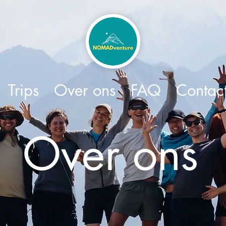
Trips
Over ons
FAQ
Contac
Over ons