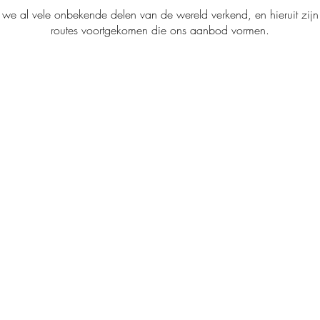
e al vele onbekende delen van de wereld verkend, en hieruit zijn
routes voortgekomen die ons aanbod vormen.