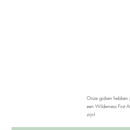
Onze gidsen hebben ja
een Wilderness First 
zijn!