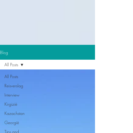
Blog
All Posts
All Posts
Reisverslag
Interview
Kirgizië
Kazachstan
Georgië
Tips and