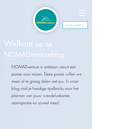
Ga naar je boeking
Welkom
op de
NOMADventureblog
NOMADventure is ontstaan vanuit een
passie voor reizen. Deze passie willen we
maar al te graag delen met jou.​ In onze
blog vind je handige tips&tricks voor het
plannen van jouw wandelvakantie,
reisinspiratie en zoveel meer!