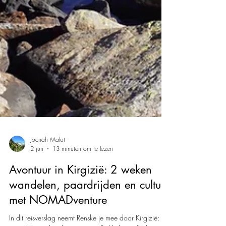
Joenah Malot
2 jun
13 minuten om te lezen
Avontuur in Kirgizië: 2 weken
wandelen, paardrijden en cultuur
met NOMADventure