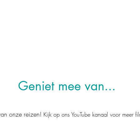
Geniet mee van...
 van onze reizen!
Kijk op ons YouTube kanaal voor meer fi